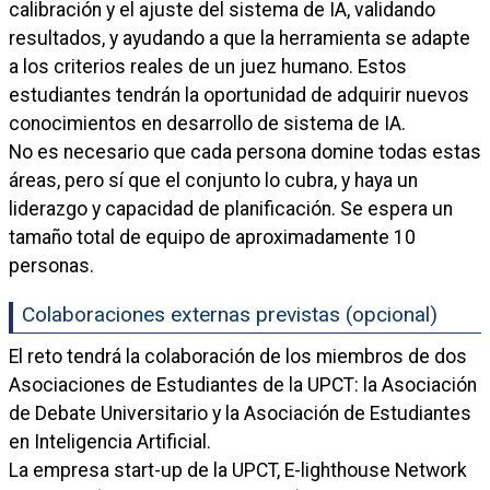
calibración y el ajuste del sistema de IA, validando
resultados, y ayudando a que la herramienta se adapte
a los criterios reales de un juez humano. Estos
estudiantes tendrán la oportunidad de adquirir nuevos
conocimientos en desarrollo de sistema de IA.
No es necesario que cada persona domine todas estas
áreas, pero sí que el conjunto lo cubra, y haya un
liderazgo y capacidad de planificación. Se espera un
tamaño total de equipo de aproximadamente 10
personas.
Colaboraciones externas previstas (opcional)
El reto tendrá la colaboración de los miembros de dos
Asociaciones de Estudiantes de la UPCT: la Asociación
de Debate Universitario y la Asociación de Estudiantes
en Inteligencia Artificial.
La empresa start-up de la UPCT, E-lighthouse Network